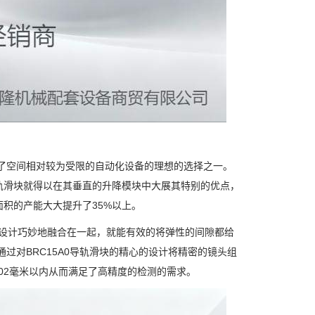
成为了空间相对较为受限的自动化设备的理想的选择之一。
轨滑块就得以在其垂直的升降模块中大展其特别的优点，
积的产能大大提升了35%以上。
触设计巧妙地融合在一起，就能有效的将弹性的间隙都给
过对BRC15A0导轨滑块的精心的设计将精密的镜头组
02毫米以内从而满足了高精度的检测的需求。