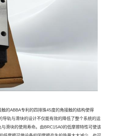
的ABBA专利的四排珠45度的角接触的结构使得
均匀的导轨与滑块的设计不仅能有效的降低了整个系统的运
滑块的使用寿命。由BRC15A0的低摩擦特性可使该
A0的低摩擦可使设备的因摩擦产生的热量大大减少，也可