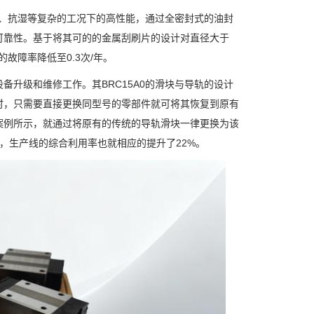
尘、抗湿等复杂的工况下的高性能，通过全密封式的油封
可靠性。基于将其可的的金属刮刷片的设计对直径大于
故障率降低至0.3次/年。
升级和维修工作。其BRC15A0的滑块与导轨的设计
时，只需要直接更换同型号的零部件就可将其恢复到原有
案例所示，就通过将原有的传统的导轨滑块一律更换为该
次，生产线的综合利用率也就相应的提升了22%。