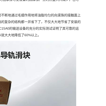
腔不断地通过毛细作用地将油脂均匀的向滚珠的接触面上
路的复杂的结构都一并省下了，不仅大大地节省了安装的
15A0的输送设备的充分的实际测试证明了其可靠的运
就大大地降低了60%以上。