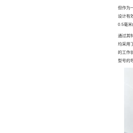
但作为
设计有
0.5
通过其
均采用
的工作
型号的