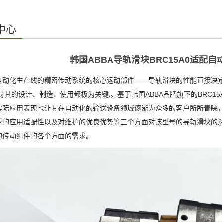
中心
韩国ABBA导轨滑块BRC15A0适配
自动化生产线的精密传动系统的核心运动部件——导轨滑块的性能直接决
对其的设计、制造、使用都极为关键.。基于韩国ABBA品牌旗下的BRC
实际应用表现也让其在自动化的输送设备领域逐渐为众多的客户所所青睐
泛的应用适配性以及对维护的优良优势等三个方面对该型号的导轨滑块的
的传动组件的各个方面的需求。