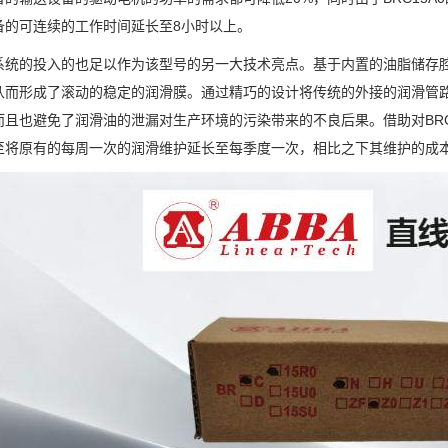
备的可连续的工作时间延长至8小时以上。
系统的投入的也足以作为该型号的另一大技术亮点。基于内置的油脂储存
从而形成了滚动的稳定的润滑膜。通过精巧的设计将传统的外接的润滑管
而且也避免了润滑油的泄漏对生产环境的污染带来的不良后果。借助对BRC
至将原有的每周一次的润滑维护延长至每季度一次，相比之下其维护的成本