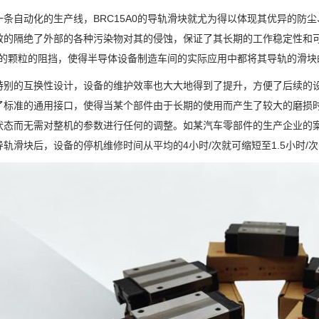
一条自动化的生产线，BRC15A0的导轨滑块就尤为得以体现其优异的防
效的隔绝了外部的各种污染物对其的侵蚀，保证了其长期的工作稳定性和
毫米的颗粒的阻挡，使得半导体设备制造车间的实际应用中都将其导轨的滑块的
特别的互换性设计，设备的维护效率也大大地得到了提升，方便了后续的设备
了标准的通用接口，使得当某个部件由于长期的使用而产生了较大的磨损
状态而无需对整机的参数进行任何的调整。如某汽车零部件的生产企业的
导轨滑块后，设备的停机维修时间从平均的4小时/次就可缩短至1.5小时/