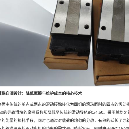
排珠自润设计：降低摩擦与维护成本的核心技术
负荷由传统的单点或两点的滚动接触转化为四组的滚珠同时的四点的滚动接触
5A0的导轨滑块的摩擦系数都降低至传统的滑动导轨的1/4.50。采用其
中的能量的损耗手段，同时也通过对载荷的均匀的分散，有效的延长了导轨与
备的输送设备的驱动电机的功率的需求都可降低20%，同时由于BRC15